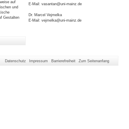
weise auf
E-Mail: vasantan@uni-mainz.de
rischen und
tische
Dr. Marcel Vejmelka
f Gestalten
E-Mail: vejmelka@uni-mainz.de
Datenschutz
Impressum
Barrierefreiheit
Zum Seitenanfang