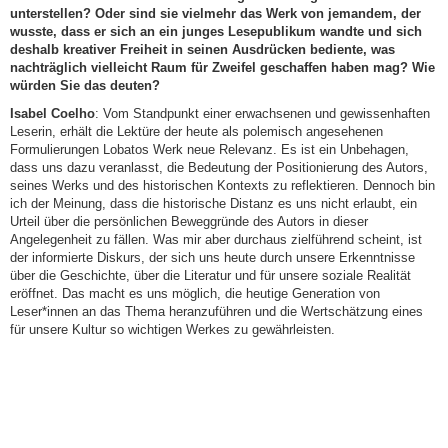
unterstellen? Oder sind sie vielmehr das Werk von jemandem, der
wusste, dass er sich an ein junges Lesepublikum wandte und sich
deshalb kreativer Freiheit in seinen Ausdrücken bediente, was
nachträglich vielleicht Raum für Zweifel geschaffen haben mag? Wie
würden Sie das deuten?
Isabel Coelho
: Vom Standpunkt einer erwachsenen und gewissenhaften
Leserin, erhält die Lektüre der heute als polemisch angesehenen
Formulierungen Lobatos Werk neue Relevanz. Es ist ein Unbehagen,
dass uns dazu veranlasst, die Bedeutung der Positionierung des Autors,
seines Werks und des historischen Kontexts zu reflektieren. Dennoch bin
ich der Meinung, dass die historische Distanz es uns nicht erlaubt, ein
Urteil über die persönlichen Beweggründe des Autors in dieser
Angelegenheit zu fällen. Was mir aber durchaus zielführend scheint, ist
der informierte Diskurs, der sich uns heute durch unsere Erkenntnisse
über die Geschichte, über die Literatur und für unsere soziale Realität
eröffnet. Das macht es uns möglich, die heutige Generation von
Leser*innen an das Thema heranzuführen und die Wertschätzung eines
für unsere Kultur so wichtigen Werkes zu gewährleisten.